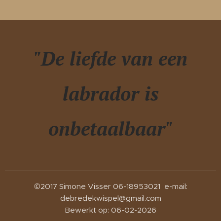
"De liefde van een
labrador is
onbetaalbaar"
©2017 Simone Visser 06-18953021 e-mail:
debredekwispel@gmail.com
Bewerkt op: 06-02-2026