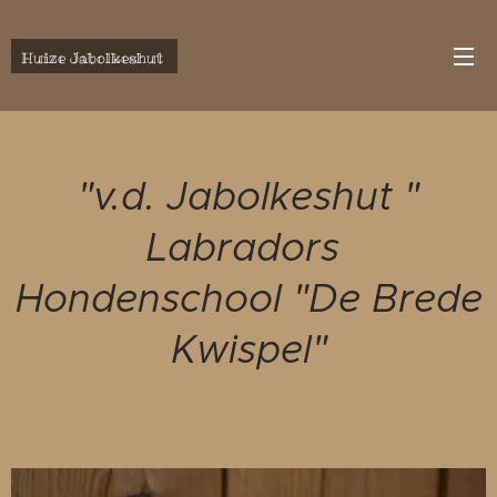
Huize Jabolkeshut
"v.d. Jabolkeshut "
Labradors
Hondenschool "De Brede
Kwispel"